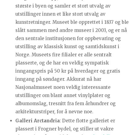
største i byen og samler et stort utvalg av
utstillinger innen et like stort utvalg av
kunstretninger. Museet ble opprettet i 1837 og ble
slått sammen med andre museer i 2003, og er nå
den sentrale institusjonen for oppbevaring og
utstilling av klassisk kunst og samtidskunst i
Norge. Museets fire filialer er alle sentralt
plasserte, og de har en veldig sympatisk
inngangspris på 50 kr på hverdager og gratis
inngang på søndager. Akkurat nå har
Nasjonalmuseet noen veldig interessante
utstillinger om blant annet vinylplater og
albumomslag, tresnitt fra fem århundrer og
arkitekturstriper, for å nevne noe.
Galleri Arctandria
: Dette flotte galleriet er
plassert i Frogner bydel, og stiller ut vakre