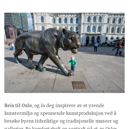
Reis til Oslo
, og la deg inspirere av et yrende
kunstermiljø og spennende kunstproduksjon ved å
besøke byens tidsriktige og tradisjonelle museer og
gallerier. Bo komfortabelt og sentralt på et av Oslos