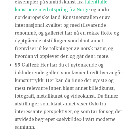
eksempler på samtidskunst fra
talentfulle
kunstnere med utspring fra Norge
og andre
nordeuropeiske land. Kunstnerstallen er av
internasjonal kvalitet og med tilsvarende
renommé, og galleriet har nå en rekke flotte og
dyptgående utstillinger som blant annet
fremviser ulike tolkninger av norsk natur, og
hvordan vi opplever den og går den i møte.
S9 Galleri
: Her har du et nytenkende og
inkluderende galleri som favner bredt hva angår
kunstuttrykk. Her kan du finne det nyeste og
mest relevante innen blant annet billedkunst,
fotografi, metallkunst og videokunst. Du finner
utstillinger som blant annet viser Oslo fra
interessante perspektiver, og som tar for seg det
utvidede begrepet «selvbilde» i vårt moderne
samfunn.